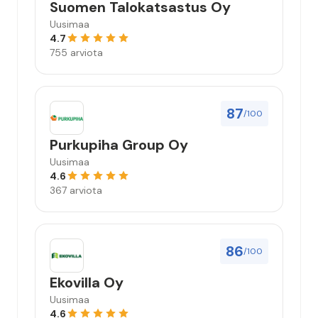
Suomen Talokatsastus Oy
Uusimaa
4.7
755 arviota
87
/100
Purkupiha Group Oy
Uusimaa
4.6
367 arviota
86
/100
Ekovilla Oy
Uusimaa
4.6