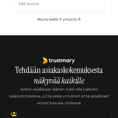
646 arviota
Näytä kaikki 6 yritystä
Tehdään asiakaskokemuksesta
näkyvää kaikille
Aidon asiakkaan äänen tulisi olla kaikkien
saavutettavissa, jotta sekä yritykset että asiakkaat
voivat kasvaa yhdessä.