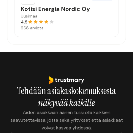
Kotisi Energia Nordic Oy
Uusimaa
4.5
968 arviota
Tehdään asiakaskokemuksesta
näkyvää kaikille
Aidon asiakkaan äänen tulisi olla kaikkien
saavutettavissa, jotta sekä yritykset että asiakkaat
voivat kasvaa yhdessä.