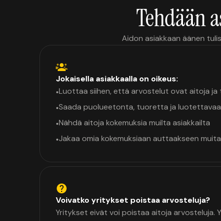
Tehdään a
Aidon asiakkaan äänen tulis
Jokaisella asiakkaalla on oikeus:
Luottaa siihen, että arvostelut ovat aitoja j
•
Saada puolueetonta, tuoretta ja luotettavaa
•
Nähdä aitoja kokemuksia muilta asiakkailta
•
Jakaa omia kokemuksiaan auttaakseen muita
•
Voivatko yritykset poistaa arvosteluja?
Yritykset eivät voi poistaa aitoja arvosteluja.