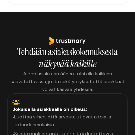
Tehdään asiakaskokemuksesta
näkyvää kaikille
Aidon asiakkaan äänen tulisi olla kaikkien
saavutettavissa, jotta sekä yritykset että asiakkaat
voivat kasvaa yhdessä.
Jokaisella asiakkaalla on oikeus:
Luottaa siihen, että arvostelut ovat aitoja ja
•
totuudenmukaisia
Saada puolueetonta, tuoretta ja luotettavaa
•