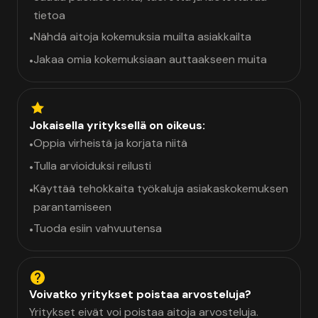
tietoa
Nähdä aitoja kokemuksia muilta asiakkailta
•
Jakaa omia kokemuksiaan auttaakseen muita
•
Jokaisella yrityksellä on oikeus:
Oppia virheistä ja korjata niitä
•
Tulla arvioiduksi reilusti
•
Käyttää tehokkaita työkaluja asiakaskokemuksen
•
parantamiseen
Tuoda esiin vahvuutensa
•
Voivatko yritykset poistaa arvosteluja?
Yritykset eivät voi poistaa aitoja arvosteluja.