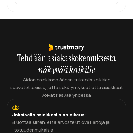
Tehdään asiakaskokemuksesta
näkyvää kaikille
Aidon asiakkaan äänen tulisi olla kaikkien
saavutettavissa, jotta sekä yritykset että asiakkaat
voivat kasvaa yhdessä.
Jokaisella asiakkaalla on oikeus:
Luottaa siihen, että arvostelut ovat aitoja ja
•
totuudenmukaisia