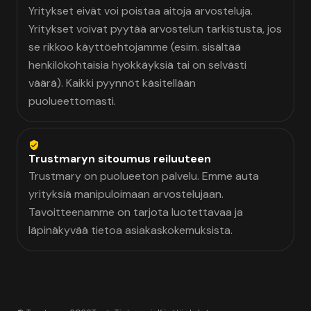
Yritykset eivät voi poistaa aitoja arvosteluja.
Yritykset voivat pyytää arvostelun tarkistusta, jos
se rikkoo käyttöehtojamme (esim. sisältää
henkilökohtaisia hyökkäyksiä tai on selvästi
väärä). Kaikki pyynnöt käsitellään
puolueettomasti.
Trustmaryn sitoumus reiluuteen
Trustmary on puolueeton palvelu. Emme auta
yrityksiä manipuloimaan arvostelujaan.
Tavoitteenamme on tarjota luotettavaa ja
läpinäkyvää tietoa asiakaskokemuksista.