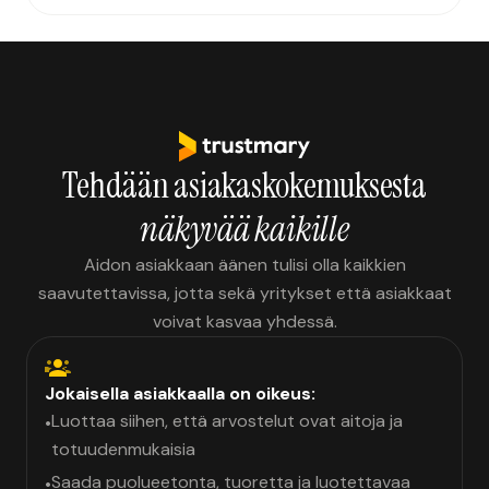
Tehdään asiakaskokemuksesta
näkyvää kaikille
Aidon asiakkaan äänen tulisi olla kaikkien
saavutettavissa, jotta sekä yritykset että asiakkaat
voivat kasvaa yhdessä.
Jokaisella asiakkaalla on oikeus:
Luottaa siihen, että arvostelut ovat aitoja ja
•
totuudenmukaisia
Saada puolueetonta, tuoretta ja luotettavaa
•