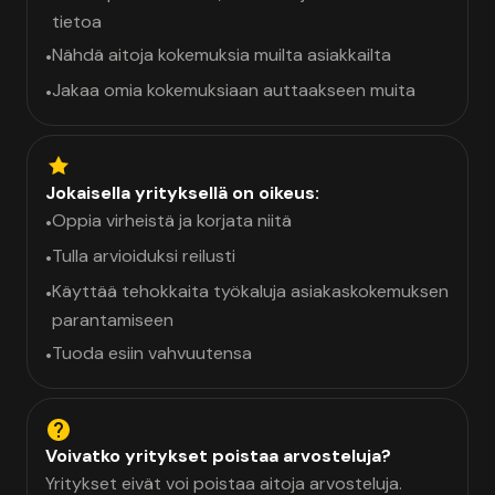
tietoa
Nähdä aitoja kokemuksia muilta asiakkailta
•
Jakaa omia kokemuksiaan auttaakseen muita
•
Jokaisella yrityksellä on oikeus:
Oppia virheistä ja korjata niitä
•
Tulla arvioiduksi reilusti
•
Käyttää tehokkaita työkaluja asiakaskokemuksen
•
parantamiseen
Tuoda esiin vahvuutensa
•
Voivatko yritykset poistaa arvosteluja?
Yritykset eivät voi poistaa aitoja arvosteluja.