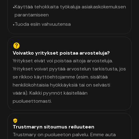
Käyttää tehokkaita työkaluja asiakaskokemuksen
•
parantamiseen
Tuoda esiin vahvuutensa
•
Voivatko yritykset poistaa arvosteluja?
Yritykset eivät voi poistaa aitoja arvosteluja.
Yritykset voivat pyytää arvostelun tarkistusta, jos
se rikkoo käyttöehtojamme (esim. sisältää
henkilökohtaisia hyökkäyksiä tai on selvästi
väärä). Kaikki pyynnöt käsitellään
puolueettomasti.
Trustmaryn sitoumus reiluuteen
Trustmary on puolueeton palvelu. Emme auta