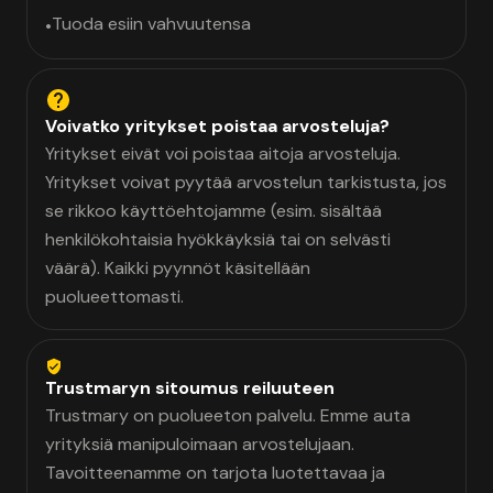
Tuoda esiin vahvuutensa
•
Voivatko yritykset poistaa arvosteluja?
Yritykset eivät voi poistaa aitoja arvosteluja.
Yritykset voivat pyytää arvostelun tarkistusta, jos
se rikkoo käyttöehtojamme (esim. sisältää
henkilökohtaisia hyökkäyksiä tai on selvästi
väärä). Kaikki pyynnöt käsitellään
puolueettomasti.
Trustmaryn sitoumus reiluuteen
Trustmary on puolueeton palvelu. Emme auta
yrityksiä manipuloimaan arvostelujaan.
Tavoitteenamme on tarjota luotettavaa ja