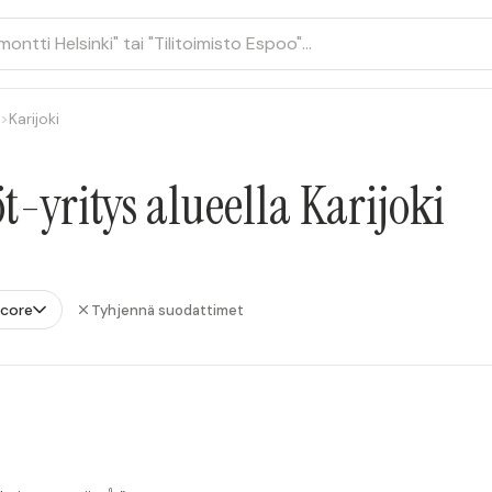
>
Karijoki
-yritys alueella Karijoki
Score
Tyhjennä suodattimet