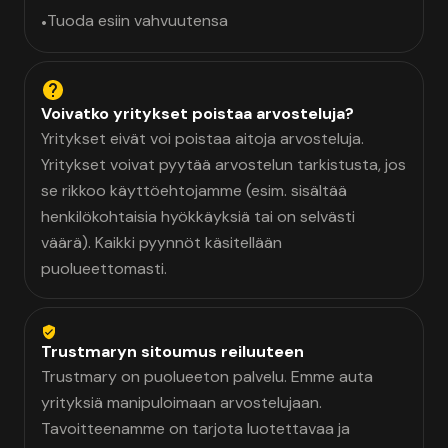
Tuoda esiin vahvuutensa
•
Voivatko yritykset poistaa arvosteluja?
Yritykset eivät voi poistaa aitoja arvosteluja.
Yritykset voivat pyytää arvostelun tarkistusta, jos
se rikkoo käyttöehtojamme (esim. sisältää
henkilökohtaisia hyökkäyksiä tai on selvästi
väärä). Kaikki pyynnöt käsitellään
puolueettomasti.
Trustmaryn sitoumus reiluuteen
Trustmary on puolueeton palvelu. Emme auta
yrityksiä manipuloimaan arvostelujaan.
Tavoitteenamme on tarjota luotettavaa ja