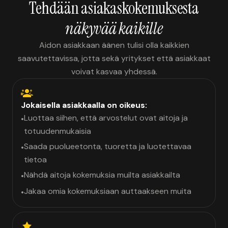
Tehdään asiakaskokemuksesta
näkyvää kaikille
Aidon asiakkaan äänen tulisi olla kaikkien
saavutettavissa, jotta sekä yritykset että asiakkaat
voivat kasvaa yhdessä.
Jokaisella asiakkaalla on oikeus:
Luottaa siihen, että arvostelut ovat aitoja ja
•
totuudenmukaisia
Saada puolueetonta, tuoretta ja luotettavaa
•
tietoa
Nähdä aitoja kokemuksia muilta asiakkailta
•
Jakaa omia kokemuksiaan auttaakseen muita
•