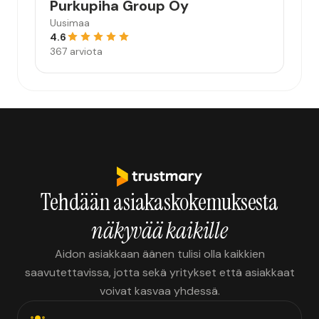
Purkupiha Group Oy
Uusimaa
4.6
367 arviota
Tehdään asiakaskokemuksesta
näkyvää kaikille
Aidon asiakkaan äänen tulisi olla kaikkien
saavutettavissa, jotta sekä yritykset että asiakkaat
voivat kasvaa yhdessä.