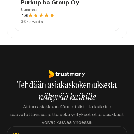
Purkupiha Group Oy
Uusimaa
4.6
367 arviota
Tehdään asiakaskokemuksesta
näkyvää kaikille
Aidon asiakkaan äänen tulisi olla kaikkien
saavutettavissa, jotta sekä yritykset että asiakkaat
voivat kasvaa yhdessä.