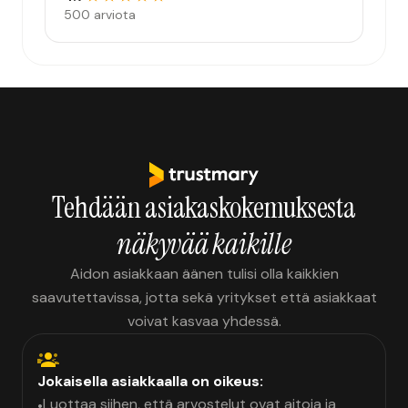
500 arviota
Tehdään asiakaskokemuksesta
näkyvää kaikille
Aidon asiakkaan äänen tulisi olla kaikkien
saavutettavissa, jotta sekä yritykset että asiakkaat
voivat kasvaa yhdessä.
Jokaisella asiakkaalla on oikeus:
Luottaa siihen, että arvostelut ovat aitoja ja
•