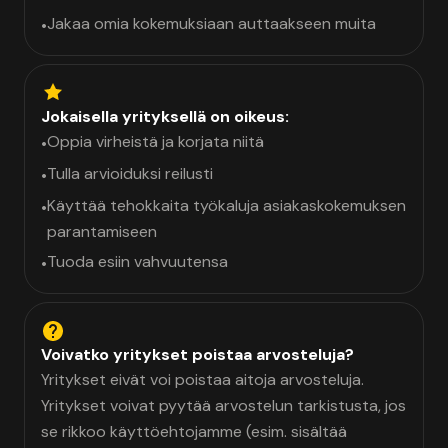
Jakaa omia kokemuksiaan auttaakseen muita
•
Jokaisella yrityksellä on oikeus:
Oppia virheistä ja korjata niitä
•
Tulla arvioiduksi reilusti
•
Käyttää tehokkaita työkaluja asiakaskokemuksen
•
parantamiseen
Tuoda esiin vahvuutensa
•
Voivatko yritykset poistaa arvosteluja?
Yritykset eivät voi poistaa aitoja arvosteluja.
Yritykset voivat pyytää arvostelun tarkistusta, jos
se rikkoo käyttöehtojamme (esim. sisältää