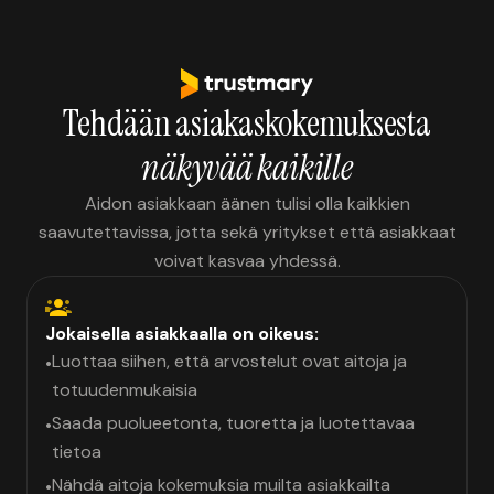
Tehdään asiakaskokemuksesta
näkyvää kaikille
Aidon asiakkaan äänen tulisi olla kaikkien
saavutettavissa, jotta sekä yritykset että asiakkaat
voivat kasvaa yhdessä.
Jokaisella asiakkaalla on oikeus:
Luottaa siihen, että arvostelut ovat aitoja ja
•
totuudenmukaisia
Saada puolueetonta, tuoretta ja luotettavaa
•
tietoa
Nähdä aitoja kokemuksia muilta asiakkailta
•