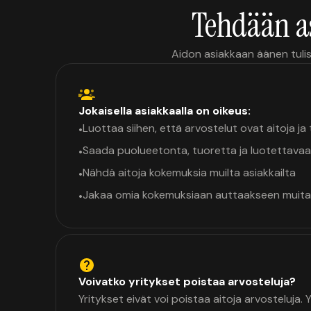
Tehdään a
Aidon asiakkaan äänen tulis
Jokaisella asiakkaalla on oikeus:
Luottaa siihen, että arvostelut ovat aitoja j
•
Saada puolueetonta, tuoretta ja luotettavaa
•
Nähdä aitoja kokemuksia muilta asiakkailta
•
Jakaa omia kokemuksiaan auttaakseen muita
•
Voivatko yritykset poistaa arvosteluja?
Yritykset eivät voi poistaa aitoja arvosteluja.