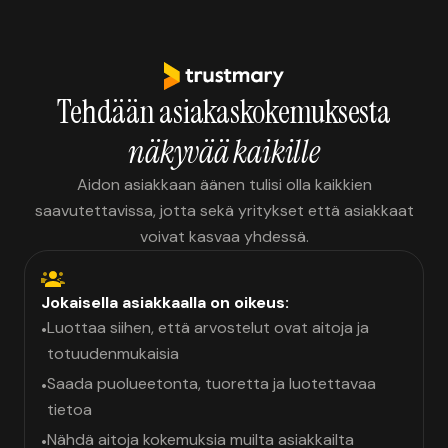
Tehdään asiakaskokemuksesta
näkyvää kaikille
Aidon asiakkaan äänen tulisi olla kaikkien
saavutettavissa, jotta sekä yritykset että asiakkaat
voivat kasvaa yhdessä.
Jokaisella asiakkaalla on oikeus:
Luottaa siihen, että arvostelut ovat aitoja ja
•
totuudenmukaisia
Saada puolueetonta, tuoretta ja luotettavaa
•
tietoa
Nähdä aitoja kokemuksia muilta asiakkailta
•