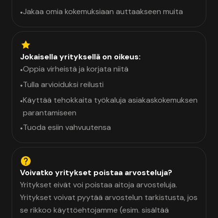
Jakaa omia kokemuksiaan auttaakseen muita
•
Jokaisella yrityksellä on oikeus:
Oppia virheistä ja korjata niitä
•
Tulla arvioiduksi reilusti
•
Käyttää tehokkaita työkaluja asiakaskokemuksen
•
parantamiseen
Tuoda esiin vahvuutensa
•
Voivatko yritykset poistaa arvosteluja?
Yritykset eivät voi poistaa aitoja arvosteluja.
Yritykset voivat pyytää arvostelun tarkistusta, jos
se rikkoo käyttöehtojamme (esim. sisältää