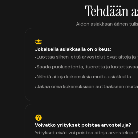
Tehdään a
Aidon asiakkaan äänen tulis
Jokaisella asiakkaalla on oikeus:
Luottaa siihen, että arvostelut ovat aitoja j
•
Saada puolueetonta, tuoretta ja luotettavaa
•
Nähdä aitoja kokemuksia muilta asiakkailta
•
Jakaa omia kokemuksiaan auttaakseen muita
•
Voivatko yritykset poistaa arvosteluja?
Yritykset eivät voi poistaa aitoja arvosteluja.