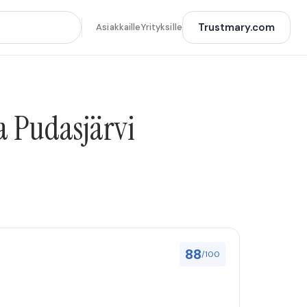
Trustmary.com
Asiakkaille
Yrityksille
a Pudasjärvi
88
/100