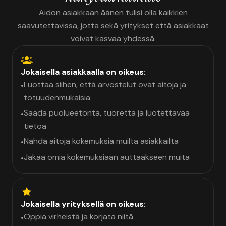
Aidon asiakkaan äänen tulisi olla kaikkien
saavutettavissa, jotta sekä yritykset että asiakkaat
voivat kasvaa yhdessä.
Jokaisella asiakkaalla on oikeus:
Luottaa siihen, että arvostelut ovat aitoja ja
•
totuudenmukaisia
Saada puolueetonta, tuoretta ja luotettavaa
•
tietoa
Nähdä aitoja kokemuksia muilta asiakkailta
•
Jakaa omia kokemuksiaan auttaakseen muita
•
Jokaisella yrityksellä on oikeus:
Oppia virheistä ja korjata niitä
•