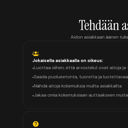
Tehdään a
Aidon asiakkaan äänen tulis
Jokaisella asiakkaalla on oikeus:
Luottaa siihen, että arvostelut ovat aitoja j
•
Saada puolueetonta, tuoretta ja luotettavaa
•
Nähdä aitoja kokemuksia muilta asiakkailta
•
Jakaa omia kokemuksiaan auttaakseen muita
•