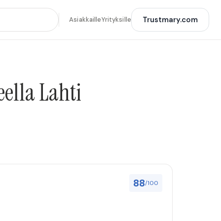
Trustmary.com
Asiakkaille
Yrityksille
ella Lahti
88
/100