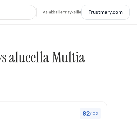
Trustmary.com
Asiakkaille
Yrityksille
s alueella Multia
82
/100