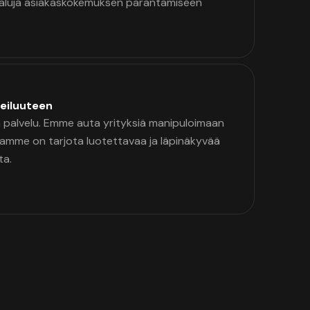
kaluja asiakaskokemuksen parantamiseen
eiluuteen
palvelu. Emme auta yrityksiä manipuloimaan
namme on tarjota luotettavaa ja läpinäkyvää
ta.