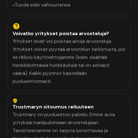
Tuoda esiin vahvuutensa
•
Voivatko yritykset poistaa arvosteluja?
Yritykset eivät voi poistaa aitoja arvosteluja.
Yritykset voivat pyytää arvostelun tarkistusta, jos
se rikkoo käyttöehtojamme (esim. sisältää
henkilökohtaisia hyökkäyksiä tai on selvästi
väärä). Kaikki pyynnöt käsitellään
puolueettomasti.
Trustmaryn sitoumus reiluuteen
Trustmary on puolueeton palvelu. Emme auta
yrityksiä manipuloimaan arvostelujaan.
Tavoitteenamme on tarjota luotettavaa ja