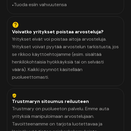
Tuoda esiin vahvuutensa
•
Voivatko yritykset poistaa arvosteluja?
Yritykset eivät voi poistaa aitoja arvosteluja.
Yritykset voivat pyytää arvostelun tarkistusta, jos
se rikkoo käyttöehtojamme (esim. sisältää
henkilökohtaisia hyökkäyksiä tai on selvästi
väärä). Kaikki pyynnöt käsitellään
puolueettomasti.
Trustmaryn sitoumus reiluuteen
Trustmary on puolueeton palvelu. Emme auta
yrityksiä manipuloimaan arvostelujaan.
Tavoitteenamme on tarjota luotettavaa ja