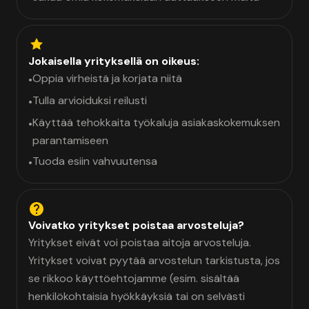
Jokaisella yrityksellä on oikeus:
Oppia virheistä ja korjata niitä
•
Tulla arvioiduksi reilusti
•
Käyttää tehokkaita työkaluja asiakaskokemuksen
•
parantamiseen
Tuoda esiin vahvuutensa
•
Voivatko yritykset poistaa arvosteluja?
Yritykset eivät voi poistaa aitoja arvosteluja.
Yritykset voivat pyytää arvostelun tarkistusta, jos
se rikkoo käyttöehtojamme (esim. sisältää
henkilökohtaisia hyökkäyksiä tai on selvästi