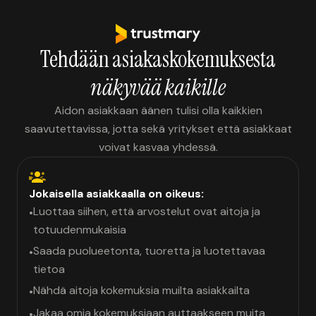
Tehdään asiakaskokemuksesta
näkyvää kaikille
Aidon asiakkaan äänen tulisi olla kaikkien
saavutettavissa, jotta sekä yritykset että asiakkaat
voivat kasvaa yhdessä.
Jokaisella asiakkaalla on oikeus:
Luottaa siihen, että arvostelut ovat aitoja ja
•
totuudenmukaisia
Saada puolueetonta, tuoretta ja luotettavaa
•
tietoa
Nähdä aitoja kokemuksia muilta asiakkailta
•
Jakaa omia kokemuksiaan auttaakseen muita
•