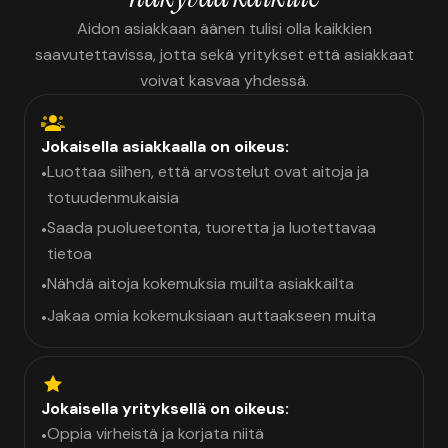
Aidon asiakkaan äänen tulisi olla kaikkien
saavutettavissa, jotta sekä yritykset että asiakkaat
voivat kasvaa yhdessä.
Jokaisella asiakkaalla on oikeus:
Luottaa siihen, että arvostelut ovat aitoja ja
•
totuudenmukaisia
Saada puolueetonta, tuoretta ja luotettavaa
•
tietoa
Nähdä aitoja kokemuksia muilta asiakkailta
•
Jakaa omia kokemuksiaan auttaakseen muita
•
Jokaisella yrityksellä on oikeus:
Oppia virheistä ja korjata niitä
•