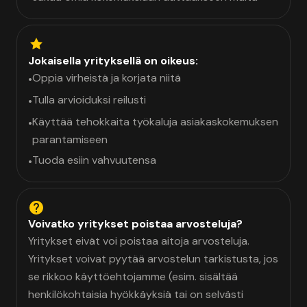
Jokaisella yrityksellä on oikeus:
Oppia virheistä ja korjata niitä
•
Tulla arvioiduksi reilusti
•
Käyttää tehokkaita työkaluja asiakaskokemuksen
•
parantamiseen
Tuoda esiin vahvuutensa
•
Voivatko yritykset poistaa arvosteluja?
Yritykset eivät voi poistaa aitoja arvosteluja.
Yritykset voivat pyytää arvostelun tarkistusta, jos
se rikkoo käyttöehtojamme (esim. sisältää
henkilökohtaisia hyökkäyksiä tai on selvästi