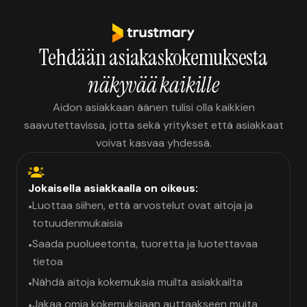
Tehdään asiakaskokemuksesta
näkyvää kaikille
Aidon asiakkaan äänen tulisi olla kaikkien
saavutettavissa, jotta sekä yritykset että asiakkaat
voivat kasvaa yhdessä.
Jokaisella asiakkaalla on oikeus:
Luottaa siihen, että arvostelut ovat aitoja ja
•
totuudenmukaisia
Saada puolueetonta, tuoretta ja luotettavaa
•
tietoa
Nähdä aitoja kokemuksia muilta asiakkailta
•
Jakaa omia kokemuksiaan auttaakseen muita
•