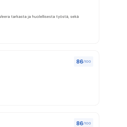
eera tarkasta ja huolellisesta työstä, sekä
86
/100
86
/100