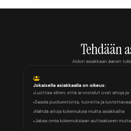
Tehdään a
Aidon asiakkaan äänen tulis
Jokaisella asiakkaalla on oikeus:
Luottaa siihen, että arvostelut ovat aitoja j
•
Saada puolueetonta, tuoretta ja luotettavaa
•
Nähdä aitoja kokemuksia muilta asiakkailta
•
Jakaa omia kokemuksiaan auttaakseen muita
•