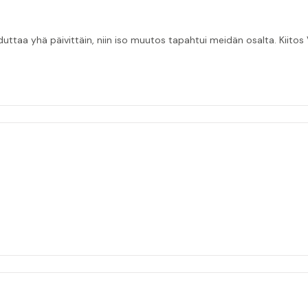
taa yhä päivittäin, niin iso muutos tapahtui meidän osalta. Kiitos V