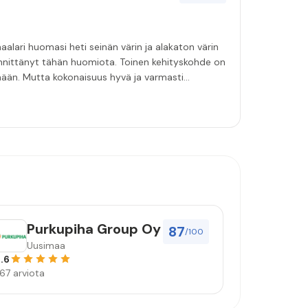
aalari huomasi heti seinän värin ja alakaton värin
innittänyt tähän huomiota. Toinen kehityskohde on
emään. Mutta kokonaisuus hyvä ja varmasti
Purkupiha Group Oy
87
/100
Uusimaa
.6
67 arviota