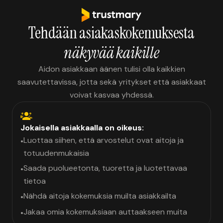
Tehdään asiakaskokemuksesta
näkyvää kaikille
Aidon asiakkaan äänen tulisi olla kaikkien
saavutettavissa, jotta sekä yritykset että asiakkaat
voivat kasvaa yhdessä.
Jokaisella asiakkaalla on oikeus:
Luottaa siihen, että arvostelut ovat aitoja ja
•
totuudenmukaisia
Saada puolueetonta, tuoretta ja luotettavaa
•
tietoa
Nähdä aitoja kokemuksia muilta asiakkailta
•
Jakaa omia kokemuksiaan auttaakseen muita
•