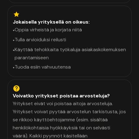
Jokaisella yrityksellä on oikeus:
Oppia virheistä ja korjata niitä
•
Tulla arvioiduksi reilusti
•
Käyttää tehokkaita työkaluja asiakaskokemuksen
•
parantamiseen
Tuoda esiin vahvuutensa
•
Voivatko yritykset poistaa arvosteluja?
Yritykset eivät voi poistaa aitoja arvosteluja.
Yritykset voivat pyytää arvostelun tarkistusta, jos
se rikkoo käyttöehtojamme (esim. sisältää
henkilökohtaisia hyökkäyksiä tai on selvästi
väärä). Kaikki pyynnöt käsitellään