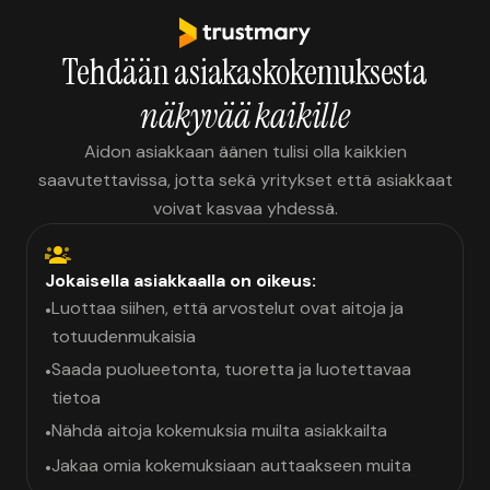
Tehdään asiakaskokemuksesta
näkyvää kaikille
Aidon asiakkaan äänen tulisi olla kaikkien
saavutettavissa, jotta sekä yritykset että asiakkaat
voivat kasvaa yhdessä.
Jokaisella asiakkaalla on oikeus:
Luottaa siihen, että arvostelut ovat aitoja ja
•
totuudenmukaisia
Saada puolueetonta, tuoretta ja luotettavaa
•
tietoa
Nähdä aitoja kokemuksia muilta asiakkailta
•
Jakaa omia kokemuksiaan auttaakseen muita
•