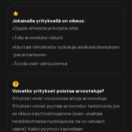
Jokaisella yrityksellä on oikeus:
Oppia virheistä ja korjata niitä
•
Tulla arvioiduksi reilusti
•
Käyttää tehokkaita työkaluja asiakaskokemuksen
•
parantamiseen
Tuoda esiin vahvuutensa
•
Voivatko yritykset poistaa arvosteluja?
Yritykset eivät voi poistaa aitoja arvosteluja.
Yritykset voivat pyytää arvostelun tarkistusta, jos
se rikkoo käyttöehtojamme (esim. sisältää
henkilökohtaisia hyökkäyksiä tai on selvästi
väärä). Kaikki pyynnöt käsitellään