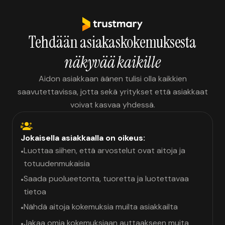
Tehdään asiakaskokemuksesta
näkyvää kaikille
Aidon asiakkaan äänen tulisi olla kaikkien
saavutettavissa, jotta sekä yritykset että asiakkaat
voivat kasvaa yhdessä.
Jokaisella asiakkaalla on oikeus:
Luottaa siihen, että arvostelut ovat aitoja ja
•
totuudenmukaisia
Saada puolueetonta, tuoretta ja luotettavaa
•
tietoa
Nähdä aitoja kokemuksia muilta asiakkailta
•
Jakaa omia kokemuksiaan auttaakseen muita
•