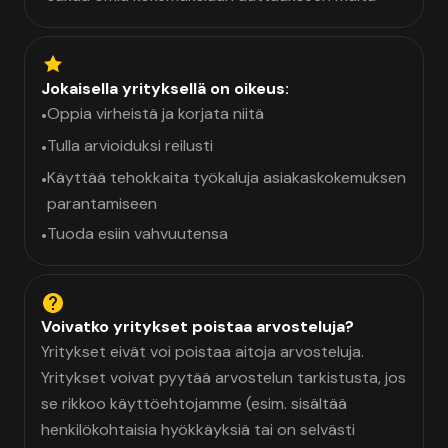
Jokaisella yrityksellä on oikeus:
Oppia virheistä ja korjata niitä
•
Tulla arvioiduksi reilusti
•
Käyttää tehokkaita työkaluja asiakaskokemuksen
•
parantamiseen
Tuoda esiin vahvuutensa
•
Voivatko yritykset poistaa arvosteluja?
Yritykset eivät voi poistaa aitoja arvosteluja.
Yritykset voivat pyytää arvostelun tarkistusta, jos
se rikkoo käyttöehtojamme (esim. sisältää
henkilökohtaisia hyökkäyksiä tai on selvästi