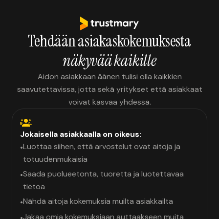
Tehdään asiakaskokemuksesta
näkyvää kaikille
Aidon asiakkaan äänen tulisi olla kaikkien
saavutettavissa, jotta sekä yritykset että asiakkaat
voivat kasvaa yhdessä.
Jokaisella asiakkaalla on oikeus:
Luottaa siihen, että arvostelut ovat aitoja ja
•
totuudenmukaisia
Saada puolueetonta, tuoretta ja luotettavaa
•
tietoa
Nähdä aitoja kokemuksia muilta asiakkailta
•
Jakaa omia kokemuksiaan auttaakseen muita
•