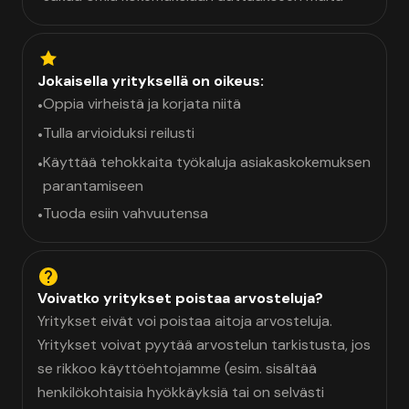
Jokaisella yrityksellä on oikeus:
Oppia virheistä ja korjata niitä
•
Tulla arvioiduksi reilusti
•
Käyttää tehokkaita työkaluja asiakaskokemuksen
•
parantamiseen
Tuoda esiin vahvuutensa
•
Voivatko yritykset poistaa arvosteluja?
Yritykset eivät voi poistaa aitoja arvosteluja.
Yritykset voivat pyytää arvostelun tarkistusta, jos
se rikkoo käyttöehtojamme (esim. sisältää
henkilökohtaisia hyökkäyksiä tai on selvästi