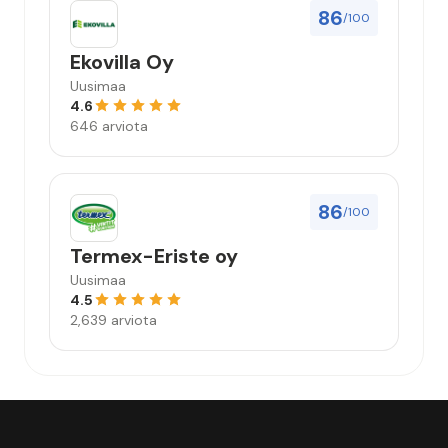
86
/100
Ekovilla Oy
Uusimaa
4.6
646 arviota
86
/100
Termex-Eriste oy
Uusimaa
4.5
2,639 arviota