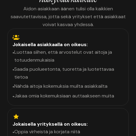
Aidon asiakkaan äänen tulisi olla kaikkien
saavutettavissa, jotta sekä yritykset että asiakkaat
voivat kasvaa yhdessä.
Jokaisella asiakkaalla on oikeus:
Luottaa siihen, että arvostelut ovat aitoja ja
•
totuudenmukaisia
Saada puolueetonta, tuoretta ja luotettavaa
•
tietoa
Nähdä aitoja kokemuksia muilta asiakkailta
•
Jakaa omia kokemuksiaan auttaakseen muita
•
Jokaisella yrityksellä on oikeus:
Oppia virheistä ja korjata niitä
•