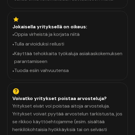
Jokaisella yrityksellä on oikeus:
Oppia virheistä ja korjata niitä
•
Tulla arvioiduksi reilusti
•
Käyttää tehokkaita työkaluja asiakaskokemuksen
•
parantamiseen
Tuoda esiin vahvuutensa
•
Voivatko yritykset poistaa arvosteluja?
Yritykset eivät voi poistaa aitoja arvosteluja.
Yritykset voivat pyytää arvostelun tarkistusta, jos
se rikkoo käyttöehtojamme (esim. sisältää
henkilökohtaisia hyökkäyksiä tai on selvästi