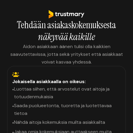
Tehdään asiakaskokemuksesta
näkyvää kaikille
Aidon asiakkaan äänen tulisi olla kaikkien
saavutettavissa, jotta sekä yritykset että asiakkaat
voivat kasvaa yhdessä.
Jokaisella asiakkaalla on oikeus:
Luottaa siihen, että arvostelut ovat aitoja ja
•
totuudenmukaisia
Saada puolueetonta, tuoretta ja luotettavaa
•
tietoa
Nähdä aitoja kokemuksia muilta asiakkailta
•
Jakaa omia kokemuksiaan auttaakseen muita
•