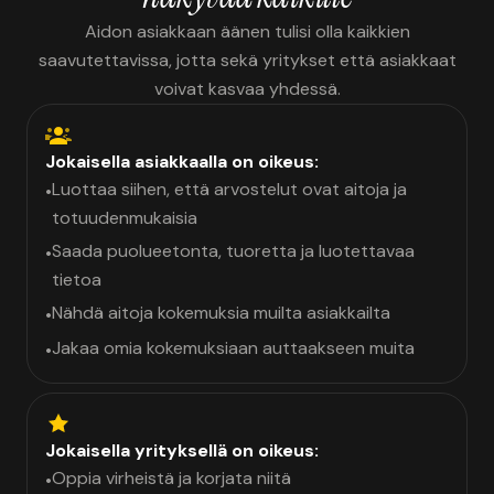
Aidon asiakkaan äänen tulisi olla kaikkien
saavutettavissa, jotta sekä yritykset että asiakkaat
voivat kasvaa yhdessä.
Jokaisella asiakkaalla on oikeus:
Luottaa siihen, että arvostelut ovat aitoja ja
•
totuudenmukaisia
Saada puolueetonta, tuoretta ja luotettavaa
•
tietoa
Nähdä aitoja kokemuksia muilta asiakkailta
•
Jakaa omia kokemuksiaan auttaakseen muita
•
Jokaisella yrityksellä on oikeus:
Oppia virheistä ja korjata niitä
•