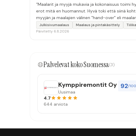
“Maalarit ja myyjä mukavia ja kokonaisuus toimi hyv
erot mitä en huomannut. Hyvä toki että siinä koht
myyjän ja maalajien välinen "hand-over" eli maalar
tulevaisuudessakin mahdollisuus että palveluita k
Julkisivumaalaus
Maalaus ja pintakäsittely
Tiili
Päivitetty 6.8.2026
Palvelevat koko Suomessa
(3)
Kymppiremontit Oy
92
/10
Uusimaa
4.7
644 arviota