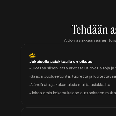
Tehdään a
Aidon asiakkaan äänen tulis
Jokaisella asiakkaalla on oikeus:
Luottaa siihen, että arvostelut ovat aitoja j
•
Saada puolueetonta, tuoretta ja luotettavaa
•
Nähdä aitoja kokemuksia muilta asiakkailta
•
Jakaa omia kokemuksiaan auttaakseen muita
•