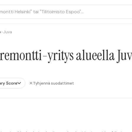
o
>
Juva
remontti-yritys alueella Ju
ry Score
Tyhjennä suodattimet