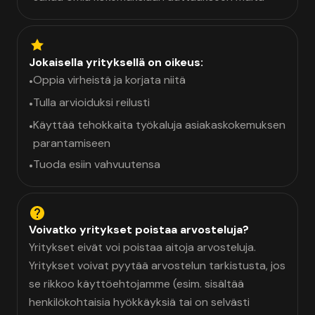
Jokaisella yrityksellä on oikeus:
Oppia virheistä ja korjata niitä
•
Tulla arvioiduksi reilusti
•
Käyttää tehokkaita työkaluja asiakaskokemuksen
•
parantamiseen
Tuoda esiin vahvuutensa
•
Voivatko yritykset poistaa arvosteluja?
Yritykset eivät voi poistaa aitoja arvosteluja.
Yritykset voivat pyytää arvostelun tarkistusta, jos
se rikkoo käyttöehtojamme (esim. sisältää
henkilökohtaisia hyökkäyksiä tai on selvästi