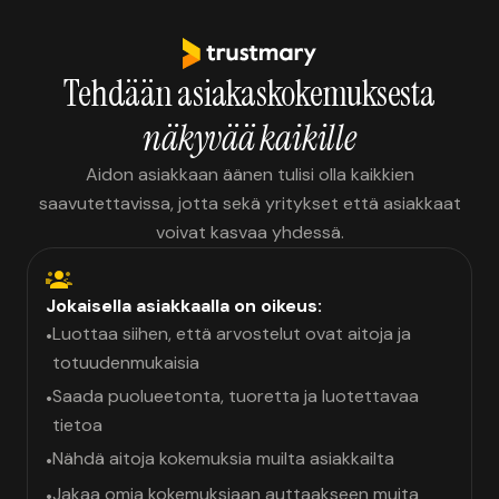
Tehdään asiakaskokemuksesta
näkyvää kaikille
Aidon asiakkaan äänen tulisi olla kaikkien
saavutettavissa, jotta sekä yritykset että asiakkaat
voivat kasvaa yhdessä.
Jokaisella asiakkaalla on oikeus:
Luottaa siihen, että arvostelut ovat aitoja ja
•
totuudenmukaisia
Saada puolueetonta, tuoretta ja luotettavaa
•
tietoa
Nähdä aitoja kokemuksia muilta asiakkailta
•
Jakaa omia kokemuksiaan auttaakseen muita
•