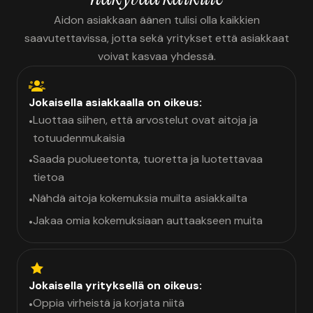
Aidon asiakkaan äänen tulisi olla kaikkien
saavutettavissa, jotta sekä yritykset että asiakkaat
voivat kasvaa yhdessä.
Jokaisella asiakkaalla on oikeus:
Luottaa siihen, että arvostelut ovat aitoja ja
•
totuudenmukaisia
Saada puolueetonta, tuoretta ja luotettavaa
•
tietoa
Nähdä aitoja kokemuksia muilta asiakkailta
•
Jakaa omia kokemuksiaan auttaakseen muita
•
Jokaisella yrityksellä on oikeus:
Oppia virheistä ja korjata niitä
•