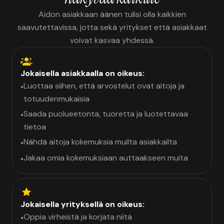
Aidon asiakkaan äänen tulisi olla kaikkien
saavutettavissa, jotta sekä yritykset että asiakkaat
voivat kasvaa yhdessä.
Jokaisella asiakkaalla on oikeus:
Luottaa siihen, että arvostelut ovat aitoja ja
•
totuudenmukaisia
Saada puolueetonta, tuoretta ja luotettavaa
•
tietoa
Nähdä aitoja kokemuksia muilta asiakkailta
•
Jakaa omia kokemuksiaan auttaakseen muita
•
Jokaisella yrityksellä on oikeus:
Oppia virheistä ja korjata niitä
•