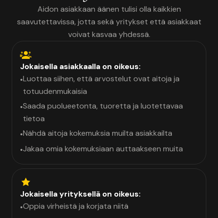
Aidon asiakkaan äänen tulisi olla kaikkien
saavutettavissa, jotta sekä yritykset että asiakkaat
voivat kasvaa yhdessä.
Jokaisella asiakkaalla on oikeus:
Luottaa siihen, että arvostelut ovat aitoja ja
•
totuudenmukaisia
Saada puolueetonta, tuoretta ja luotettavaa
•
tietoa
Nähdä aitoja kokemuksia muilta asiakkailta
•
Jakaa omia kokemuksiaan auttaakseen muita
•
Jokaisella yrityksellä on oikeus:
Oppia virheistä ja korjata niitä
•