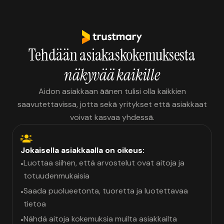
Tehdään asiakaskokemuksesta
näkyvää kaikille
Aidon asiakkaan äänen tulisi olla kaikkien
saavutettavissa, jotta sekä yritykset että asiakkaat
voivat kasvaa yhdessä.
Jokaisella asiakkaalla on oikeus:
Luottaa siihen, että arvostelut ovat aitoja ja
•
totuudenmukaisia
Saada puolueetonta, tuoretta ja luotettavaa
•
tietoa
Nähdä aitoja kokemuksia muilta asiakkailta
•