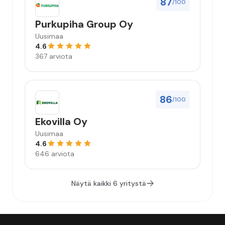
87
/100
Purkupiha Group Oy
Uusimaa
4.6
367 arviota
86
/100
Ekovilla Oy
Uusimaa
4.6
646 arviota
Näytä kaikki 6 yritystä