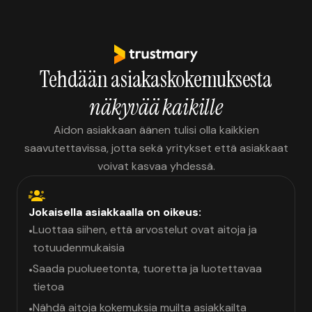
Tehdään asiakaskokemuksesta
näkyvää kaikille
Aidon asiakkaan äänen tulisi olla kaikkien
saavutettavissa, jotta sekä yritykset että asiakkaat
voivat kasvaa yhdessä.
Jokaisella asiakkaalla on oikeus:
Luottaa siihen, että arvostelut ovat aitoja ja
•
totuudenmukaisia
Saada puolueetonta, tuoretta ja luotettavaa
•
tietoa
Nähdä aitoja kokemuksia muilta asiakkailta
•