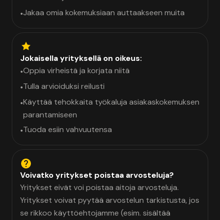
Jakaa omia kokemuksiaan auttaakseen muita
•
Jokaisella yrityksellä on oikeus:
Oppia virheistä ja korjata niitä
•
Tulla arvioiduksi reilusti
•
Käyttää tehokkaita työkaluja asiakaskokemuksen
•
parantamiseen
Tuoda esiin vahvuutensa
•
Voivatko yritykset poistaa arvosteluja?
Yritykset eivät voi poistaa aitoja arvosteluja.
Yritykset voivat pyytää arvostelun tarkistusta, jos
se rikkoo käyttöehtojamme (esim. sisältää