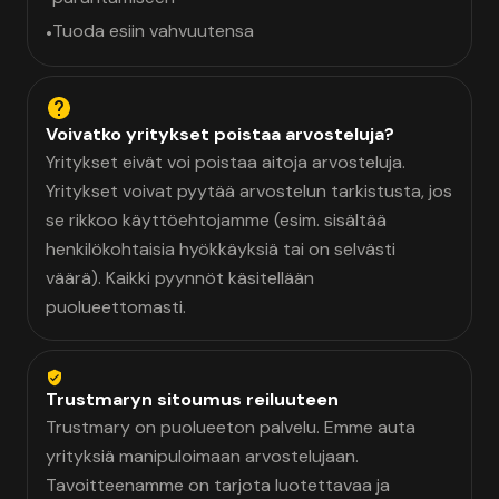
Tuoda esiin vahvuutensa
•
Voivatko yritykset poistaa arvosteluja?
Yritykset eivät voi poistaa aitoja arvosteluja.
Yritykset voivat pyytää arvostelun tarkistusta, jos
se rikkoo käyttöehtojamme (esim. sisältää
henkilökohtaisia hyökkäyksiä tai on selvästi
väärä). Kaikki pyynnöt käsitellään
puolueettomasti.
Trustmaryn sitoumus reiluuteen
Trustmary on puolueeton palvelu. Emme auta
yrityksiä manipuloimaan arvostelujaan.
Tavoitteenamme on tarjota luotettavaa ja