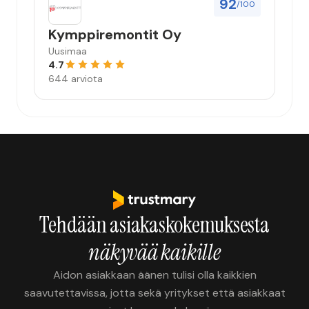
92
/100
Kymppiremontit Oy
Uusimaa
4.7
644 arviota
Tehdään asiakaskokemuksesta
näkyvää kaikille
Aidon asiakkaan äänen tulisi olla kaikkien
saavutettavissa, jotta sekä yritykset että asiakkaat