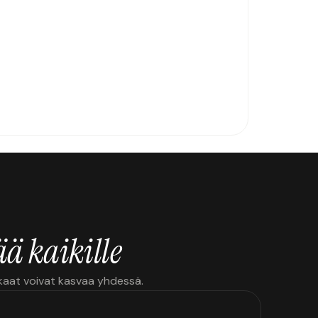
ä kaikille
kkaat voivat kasvaa yhdessä.