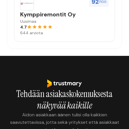
92
/100
Kymppiremontit Oy
Uusimaa
4.7
644 arviota
Tehdään asiakaskokemuksesta
näkyvää kaikille
Aidon asiakkaan äänen tulisi olla kaikkien
saavutettavissa, jotta sekä yritykset että asiakkaat