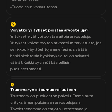
Tuoda esiin vahvuutensa
•
Voivatko yritykset poistaa arvosteluja?
Yritykset eivät voi poistaa aitoja arvosteluja.
Yritykset voivat pyytää arvostelun tarkistusta, jos
se rikkoo käyttöehtojamme (esim. sisältää
henkilökohtaisia hyökkäyksiä tai on selvästi
väärä). Kaikki pyynnöt käsitellään
puolueettomasti.
Trustmaryn sitoumus reiluuteen
Trustmary on puolueeton palvelu. Emme auta
yrityksiä manipuloimaan arvostelujaan.
Tavoitteenamme on tarjota luotettavaa ja