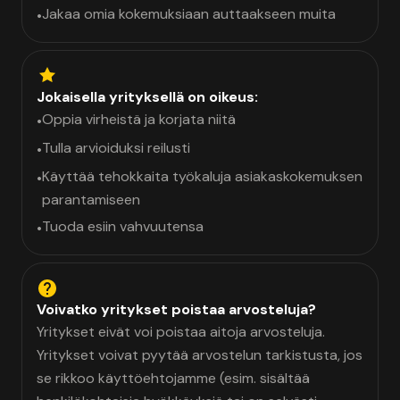
Jakaa omia kokemuksiaan auttaakseen muita
•
Jokaisella yrityksellä on oikeus:
Oppia virheistä ja korjata niitä
•
Tulla arvioiduksi reilusti
•
Käyttää tehokkaita työkaluja asiakaskokemuksen
•
parantamiseen
Tuoda esiin vahvuutensa
•
Voivatko yritykset poistaa arvosteluja?
Yritykset eivät voi poistaa aitoja arvosteluja.
Yritykset voivat pyytää arvostelun tarkistusta, jos
se rikkoo käyttöehtojamme (esim. sisältää