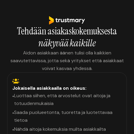
Tehdään asiakaskokemuksesta
näkyvää kaikille
Aidon asiakkaan äänen tulisi olla kaikkien
saavutettavissa, jotta sekä yritykset että asiakkaat
voivat kasvaa yhdessä.
Jokaisella asiakkaalla on oikeus:
Luottaa siihen, että arvostelut ovat aitoja ja
•
totuudenmukaisia
Saada puolueetonta, tuoretta ja luotettavaa
•
tietoa
Nähdä aitoja kokemuksia muilta asiakkailta
•