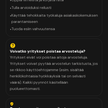
•
Tulla arvioiduksi reilusti
•
Käyttää tehokkaita työkaluja asiakaskokemuksen
•
parantamiseen
Tuoda esiin vahvuutensa
•
Voivatko yritykset poistaa arvosteluja?
Yritykset eivät voi poistaa aitoja arvosteluja.
Yritykset voivat pyytää arvostelun tarkistusta, jos
se rikkoo käyttöehtojamme (esim. sisältää
henkilökohtaisia hyökkäyksiä tai on selvästi
väärä). Kaikki pyynnöt käsitellään
puolueettomasti.