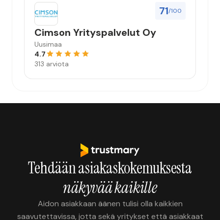
71
/100
Cimson Yrityspalvelut Oy
Uusimaa
4.7
313 arviota
Tehdään asiakaskokemuksesta
näkyvää kaikille
Aidon asiakkaan äänen tulisi olla kaikkien
saavutettavissa, jotta sekä yritykset että asiakkaat