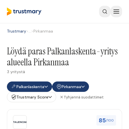
Trustmary
>
…
>
Pirkanmaa
Löydä paras Palkanlaskenta-yritys
alueella Pirkanmaa
3 yritystä
Palkanlaskenta
Pirkanmaa
Trustmary Score
Tyhjennä suodattimet
85
/100