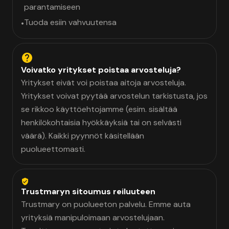
parantamiseen
Tuoda esiin vahvuutensa
•
Voivatko yritykset poistaa arvosteluja?
Yritykset eivät voi poistaa aitoja arvosteluja.
Yritykset voivat pyytää arvostelun tarkistusta, jos
se rikkoo käyttöehtojamme (esim. sisältää
henkilökohtaisia hyökkäyksiä tai on selvästi
väärä). Kaikki pyynnöt käsitellään
puolueettomasti.
Trustmaryn sitoumus reiluuteen
Trustmary on puolueeton palvelu. Emme auta
yrityksiä manipuloimaan arvostelujaan.