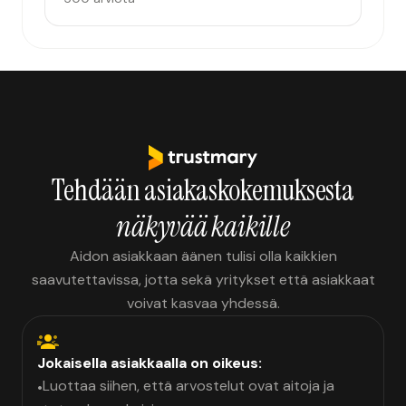
Tehdään asiakaskokemuksesta
näkyvää kaikille
Aidon asiakkaan äänen tulisi olla kaikkien
saavutettavissa, jotta sekä yritykset että asiakkaat
voivat kasvaa yhdessä.
Jokaisella asiakkaalla on oikeus:
Luottaa siihen, että arvostelut ovat aitoja ja
•