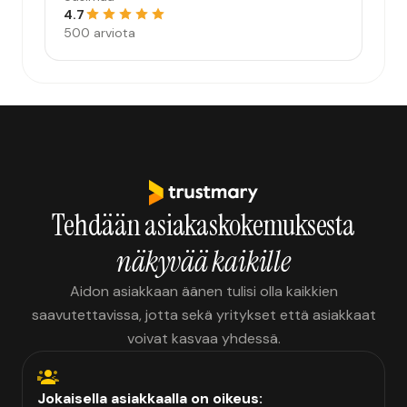
4.7
500 arviota
Tehdään asiakaskokemuksesta
näkyvää kaikille
Aidon asiakkaan äänen tulisi olla kaikkien
saavutettavissa, jotta sekä yritykset että asiakkaat
voivat kasvaa yhdessä.
Jokaisella asiakkaalla on oikeus: