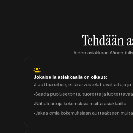
Tehdään a
Aidon asiakkaan äänen tulis
Jokaisella asiakkaalla on oikeus:
Luottaa siihen, että arvostelut ovat aitoja j
•
Saada puolueetonta, tuoretta ja luotettavaa
•
Nähdä aitoja kokemuksia muilta asiakkailta
•
Jakaa omia kokemuksiaan auttaakseen muita
•